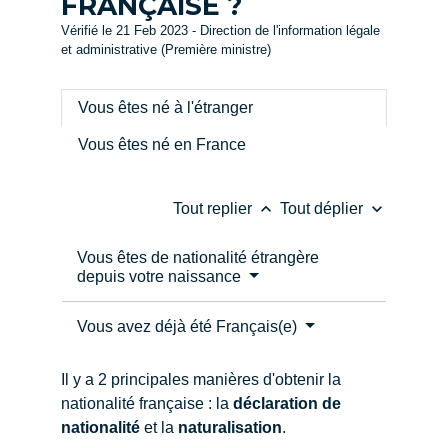
FRANÇAISE ?
Vérifié le 21 Feb 2023 - Direction de l'information légale
et administrative (Première ministre)
Vous êtes né à l'étranger
Vous êtes né en France
keyboard_arrow_up
keyboard_arrow_down
Tout replier
Tout déplier
Vous êtes de nationalité étrangère
depuis votre naissance
Vous avez déjà été Français(e)
Il y a 2 principales manières d'obtenir la
nationalité française : la
déclaration de
nationalité
et la
naturalisation
.