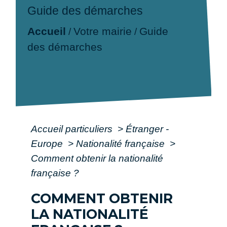
Guide des démarches
Accueil
Votre mairie
Guide
/
/
des démarches
Accueil particuliers
>
Étranger -
Europe
>
Nationalité française
>
Comment obtenir la nationalité
française ?
COMMENT OBTENIR
LA NATIONALITÉ