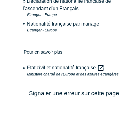
Déclaration de nationalité française de
l'ascendant d'un Français
Étranger - Europe
Nationalité française par mariage
Étranger - Europe
Pour en savoir plus
open_in_new
État civil et nationalité française
Ministère chargé de l'Europe et des affaires étrangères
Signaler une erreur sur cette page