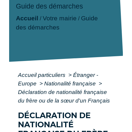
Guide des démarches
Accueil
Votre mairie
Guide
/
/
des démarches
Accueil particuliers
>
Étranger -
Europe
>
Nationalité française
>
Déclaration de nationalité française
du frère ou de la sœur d'un Français
DÉCLARATION DE
NATIONALITÉ