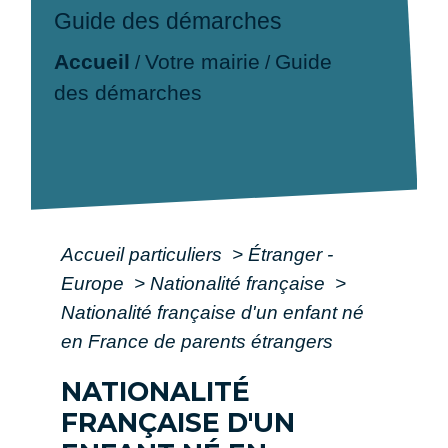
Guide des démarches
Accueil
Votre mairie
Guide
/
/
des démarches
Accueil particuliers
>
Étranger -
Europe
>
Nationalité française
>
Nationalité française d'un enfant né
en France de parents étrangers
NATIONALITÉ
FRANÇAISE D'UN