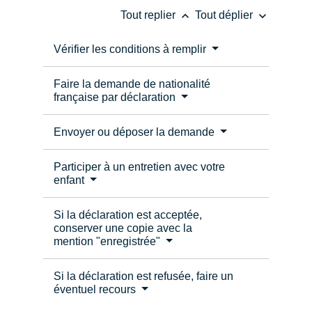
keyboard_arrow_up
keyboard_arrow_down
Tout replier
Tout déplier
Vérifier les conditions à remplir
Faire la demande de nationalité
française par déclaration
Envoyer ou déposer la demande
Participer à un entretien avec votre
enfant
Si la déclaration est acceptée,
conserver une copie avec la
mention "enregistrée"
Si la déclaration est refusée, faire un
éventuel recours