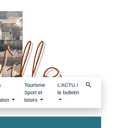
search
s
Tourisme
L'ACTU /
Sport et
le bulletin
tion
loisirs