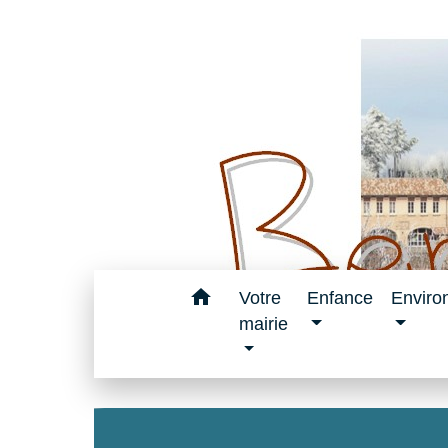
home
Votre
Enfance
Enviro
mairie