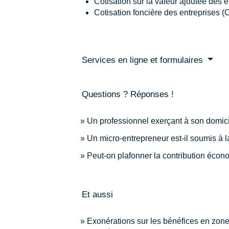
Cotisation sur la valeur ajoutée des 
Cotisation foncière des entreprises 
Services en ligne et formulaires
Questions ? Réponses !
Un professionnel exerçant à son domicil
Un micro-entrepreneur est-il soumis à l
Peut-on plafonner la contribution écono
Et aussi
Exonérations sur les bénéfices en zone