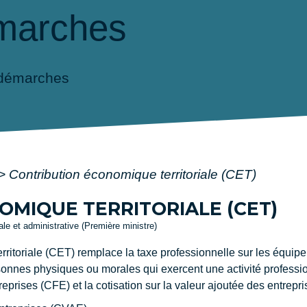
marches
 démarches
>
Contribution économique territoriale (CET)
MIQUE TERRITORIALE (CET)
gale et administrative (Première ministre)
ritoriale (CET) remplace la taxe professionnelle sur les équipe
rsonnes physiques ou morales qui exercent une activité professi
eprises (CFE) et la cotisation sur la valeur ajoutée des entrepr