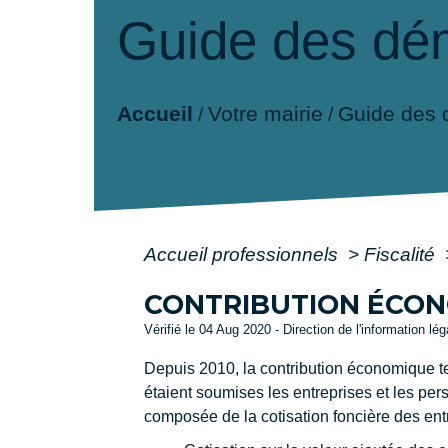
Guide des dé
Accueil
Votre mairie
Guide des
/
/
Accueil professionnels
>
Fiscalité
CONTRIBUTION ÉCONO
Vérifié le 04 Aug 2020 - Direction de l'information lé
Depuis 2010, la contribution économique ter
étaient soumises les entreprises et les pe
composée de la cotisation foncière des entr