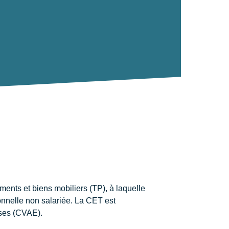
ments et biens mobiliers (TP), à laquelle
onnelle non salariée. La CET est
ises (CVAE).