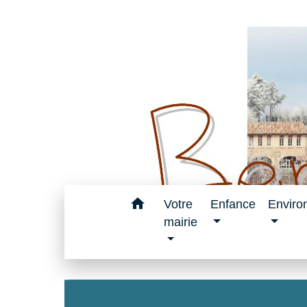
home
Votre
Enfance
Enviro
mairie