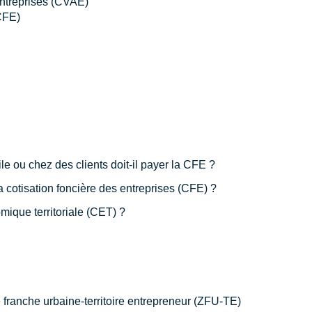
entreprises (CVAE)
(CFE)
e ou chez des clients doit-il payer la CFE ?
a cotisation foncière des entreprises (CFE) ?
mique territoriale (CET) ?
 franche urbaine-territoire entrepreneur (ZFU-TE)