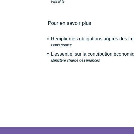
Fiscalité
Pour en savoir plus
Remplir mes obligations auprès des imp
Oups.gouv.fr
L'essentiel sur la contribution économi
Ministère chargé des finances