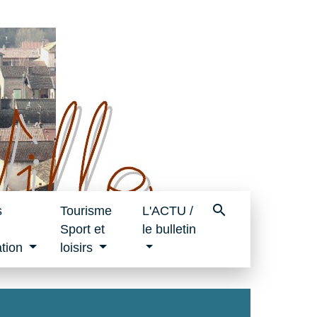
search
s
Tourisme
L'ACTU /
Sport et
le bulletin
tion
loisirs