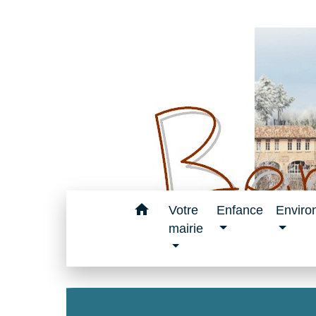
home
Votre
Enfance
Enviro
mairie