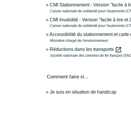
CMI Stationnement - Version "facile à l
Caisse nationale de solidarité pour l'autonomie (
CMI Invalidité - Version "facile à lire e
Caisse nationale de solidarité pour l'autonomie (
Accessibilité du stationnement et carte
Ministère chargé de l'environnement
open_in_new
Réductions dans les transports
Société nationale des chemins de fer français (SN
Comment faire si...
Je suis en situation de handicap