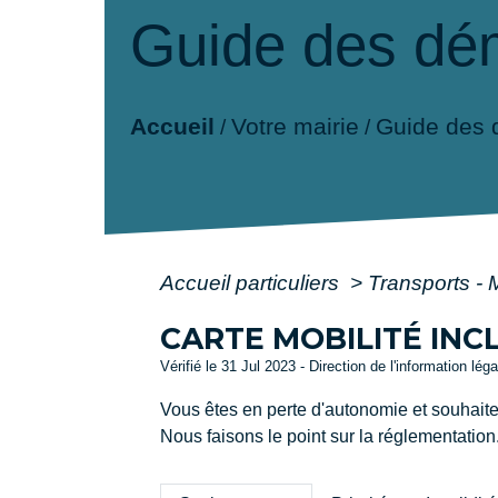
Guide des dé
Accueil
Votre mairie
Guide des
/
/
Accueil particuliers
>
Transports - 
CARTE MOBILITÉ INCL
Vérifié le 31 Jul 2023 - Direction de l'information lég
Vous êtes en perte d'autonomie et souhaitez
Nous faisons le point sur la réglementation