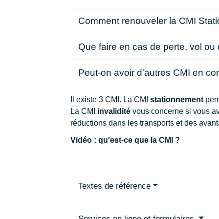
Comment renouveler la CMI Stat
Que faire en cas de perte, vol ou
Peut-on avoir d'autres CMI en c
Il existe 3 CMI. La CMI
stationnement
perm
La CMI
invalidité
vous concerne si vous ave
réductions dans les transports et des ava
Vidéo : qu'est-ce que la CMI ?
Textes de référence
Services en ligne et formulaires