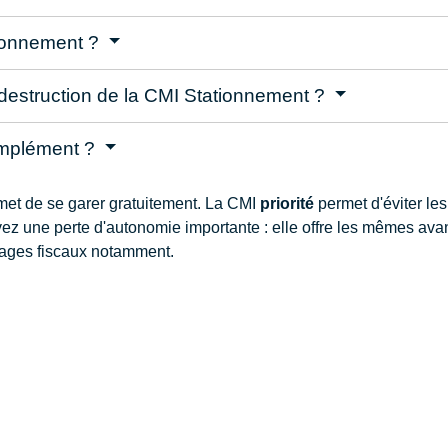
ionnement ?
 destruction de la CMI Stationnement ?
omplément ?
et de se garer gratuitement. La CMI
priorité
permet d'éviter les
z une perte d'autonomie importante : elle offre les mêmes avan
ntages fiscaux notamment.