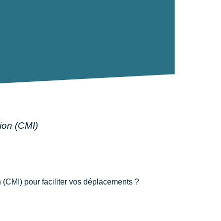
sion (CMI)
n (CMI) pour faciliter vos déplacements ?