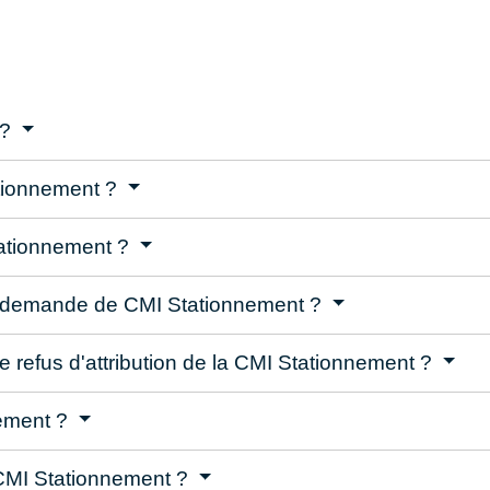
 ?
ationnement ?
tationnement ?
re demande de CMI Stationnement ?
 refus d'attribution de la CMI Stationnement ?
nement ?
 CMI Stationnement ?