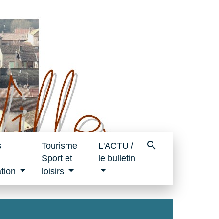
search
s
Tourisme
L'ACTU /
Sport et
le bulletin
tion
loisirs