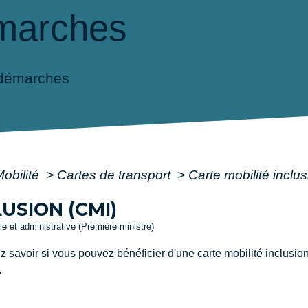
marches
 démarches
Mobilité
>
Cartes de transport
>
Carte mobilité inclu
USION (CMI)
ale et administrative (Première ministre)
 savoir si vous pouvez bénéficier d'une carte mobilité inclusio
.