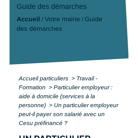
Guide des démarches
Accueil
Votre mairie
Guide
/
/
des démarches
Accueil particuliers
>
Travail -
Formation
>
Particulier employeur :
aide à domicile (services à la
personne)
>
Un particulier employeur
peut-il payer son salarié avec un
Cesu préfinancé ?