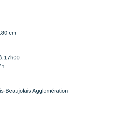
P.80 cm
 à 17h00
7h
s-Beaujolais Agglomération