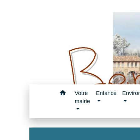
home
Votre
Enfance
Enviro
mairie