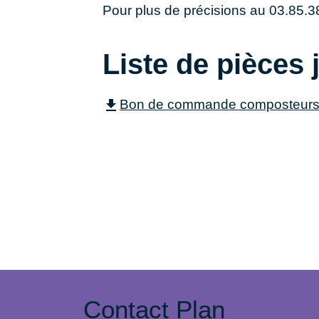
Pour plus de précisions au 03.85.3
Liste de pièces 
Bon de commande composteurs v
file_download
Contact Plan