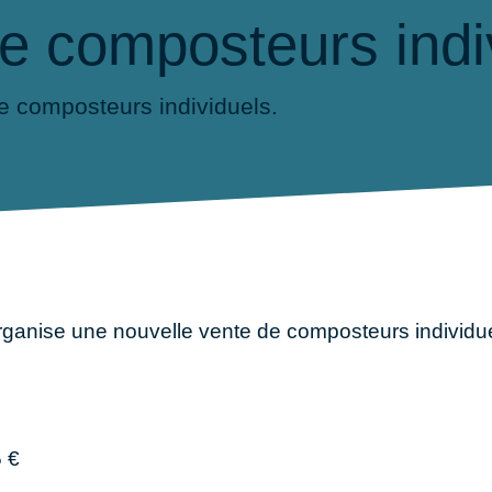
e composteurs indi
e composteurs individuels.
ganise une nouvelle vente de composteurs individuels
5 €