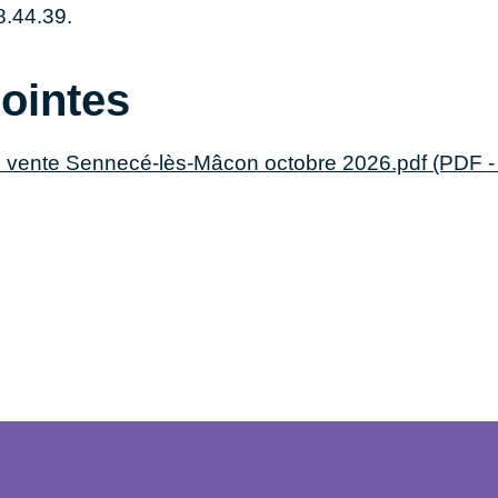
8.44.39.
jointes
ente Sennecé-lès-Mâcon octobre 2026.pdf (PDF -