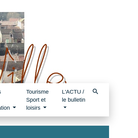
search
s
Tourisme
L'ACTU /
Sport et
le bulletin
tion
loisirs