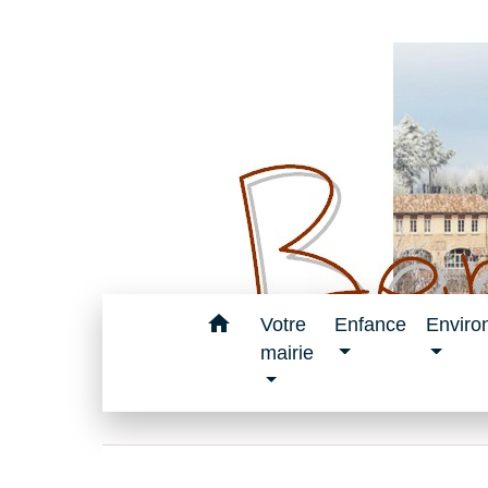
home
Votre
Enfance
Enviro
mairie