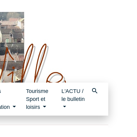
search
s
Tourisme
L'ACTU /
Sport et
le bulletin
tion
loisirs