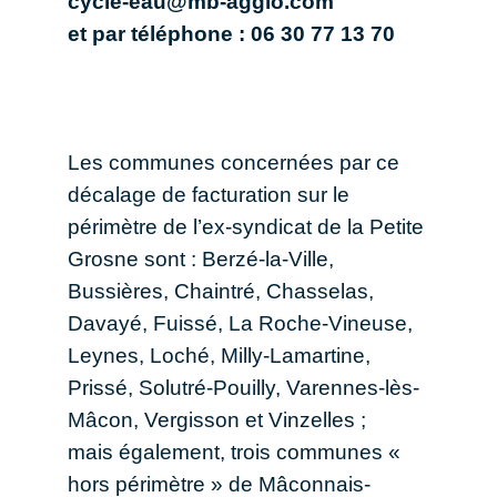
cycle-eau@mb-agglo.com
et par téléphone : 06 30 77 13 70
Les communes concernées par ce
décalage de facturation sur le
périmètre de l’ex-syndicat de la Petite
Grosne sont : Berzé-la-Ville,
Bussières, Chaintré, Chasselas,
Davayé, Fuissé, La Roche-Vineuse,
Leynes, Loché, Milly-Lamartine,
Prissé, Solutré-Pouilly, Varennes-lès-
Mâcon, Vergisson et Vinzelles ;
mais également, trois communes «
hors périmètre » de Mâconnais-