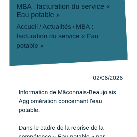
MBA : facturation du service «
Eau potable »
Accueil
Actualités
MBA :
/
/
facturation du service « Eau
potable »
02/06/2026
Information de Mâconnais-Beaujolais
Agglomération concernant l’eau
potable.
Dans le cadre de la reprise de la
compétence « Eau potable » par